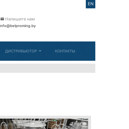
EN
Напишите нам
info@belproming.by
ДИСТРИБЬЮТОР
КОНТАКТЫ